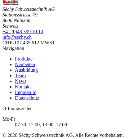
Séchy Schweisstechnik AG
Stationsstrasse 79
8606 Nänikon
Schweiz
+41 (0)43 399 10 10
info@sechy.ch
CHE-107.435.612 MWST
Navigation
Produkte
Neuheiten
Ausbildung
Team
News
Kontakt
Impressum
Datenschutz
Öffnungszeiten
Mo-Fr
07:30–12:00, 13:00–17:00
©
2026
Séchy Schweisstechnik AG
. Alle Rechte vorbehalten.