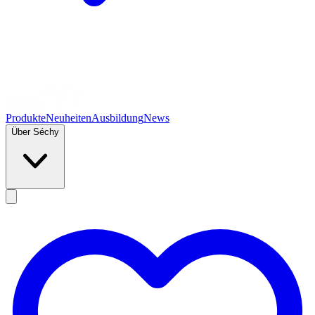
Produkte
Neuheiten
Ausbildung
News
Über Séchy