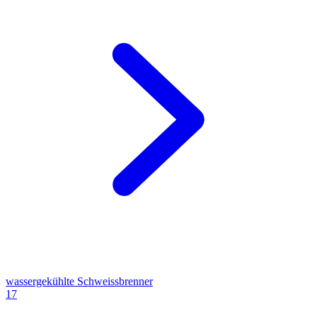
wassergekühlte Schweissbrenner
17