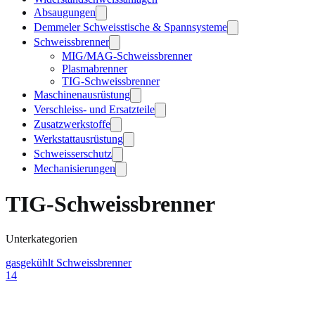
Absaugungen
Demmeler Schweisstische & Spannsysteme
Schweissbrenner
MIG/MAG-Schweissbrenner
Plasmabrenner
TIG-Schweissbrenner
Maschinenausrüstung
Verschleiss- und Ersatzteile
Zusatzwerkstoffe
Werkstattausrüstung
Schweisserschutz
Mechanisierungen
TIG-Schweissbrenner
Unterkategorien
gasgekühlt Schweissbrenner
14