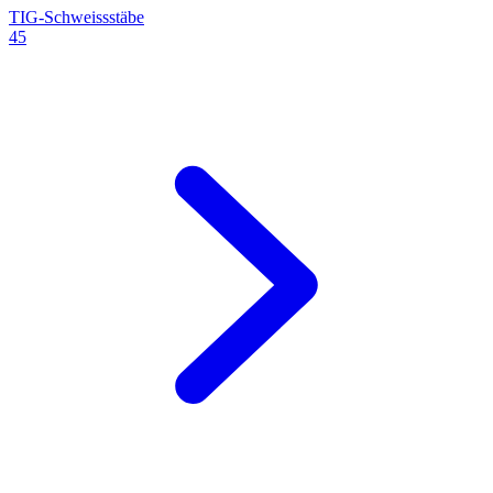
TIG-Schweissstäbe
45