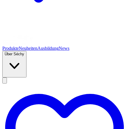
Produkte
Neuheiten
Ausbildung
News
Über Séchy