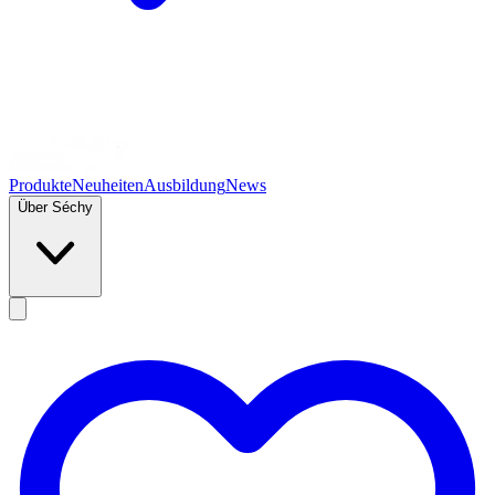
Produkte
Neuheiten
Ausbildung
News
Über Séchy