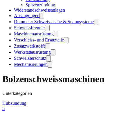
Spitzenzündung
Widerstandschweissanlagen
Absaugungen
Demmeler Schweisstische & Spannsysteme
Schweissbrenner
Maschinenausrüstung
Verschleiss- und Ersatzteile
Zusatzwerkstoffe
Werkstattausrüstung
Schweisserschutz
Mechanisierungen
Bolzenschweissmaschinen
Unterkategorien
Hubzündung
5