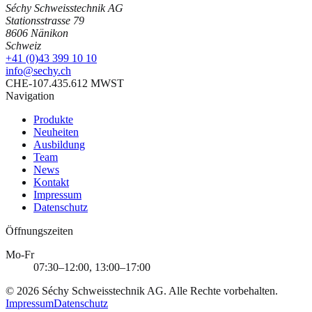
Séchy Schweisstechnik AG
Stationsstrasse 79
8606 Nänikon
Schweiz
+41 (0)43 399 10 10
info@sechy.ch
CHE-107.435.612 MWST
Navigation
Produkte
Neuheiten
Ausbildung
Team
News
Kontakt
Impressum
Datenschutz
Öffnungszeiten
Mo-Fr
07:30–12:00, 13:00–17:00
©
2026
Séchy Schweisstechnik AG
. Alle Rechte vorbehalten.
Impressum
Datenschutz