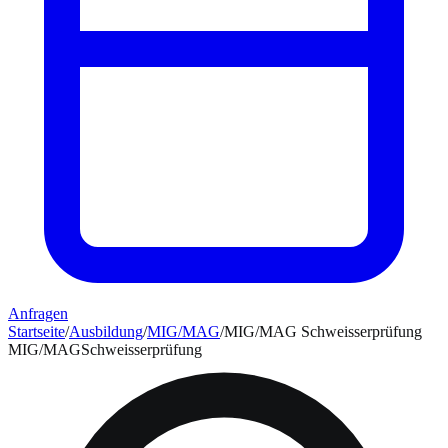
Anfragen
Startseite
/
Ausbildung
/
MIG/MAG
/
MIG/MAG Schweisserprüfung
MIG/MAG
Schweisserprüfung