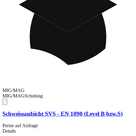
MIG/MAG
MIG/MAG
Schulung
Schweissaufsicht SVS - EN 1090 (Level B bzw.S)
Preise auf Anfrage
Details