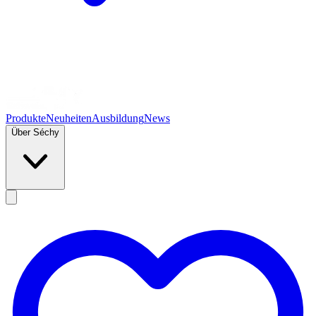
Produkte
Neuheiten
Ausbildung
News
Über Séchy