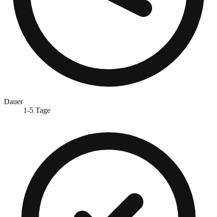
Dauer
1-5 Tage