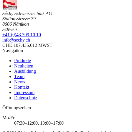
Séchy Schweisstechnik AG
Stationsstrasse 79
8606 Nänikon
Schweiz
+41 (0)43 399 10 10
info@sechy.ch
CHE-107.435.612 MWST
Navigation
Produkte
Neuheiten
Ausbildung
Team
News
Kontakt
Impressum
Datenschutz
Öffnungszeiten
Mo-Fr
07:30–12:00, 13:00–17:00