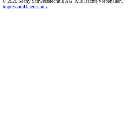
©
2026
Séchy Schweisstechnik AG
. Alle Rechte vorbehalten.
Impressum
Datenschutz