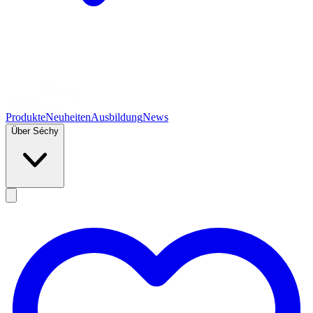
Produkte
Neuheiten
Ausbildung
News
Über Séchy