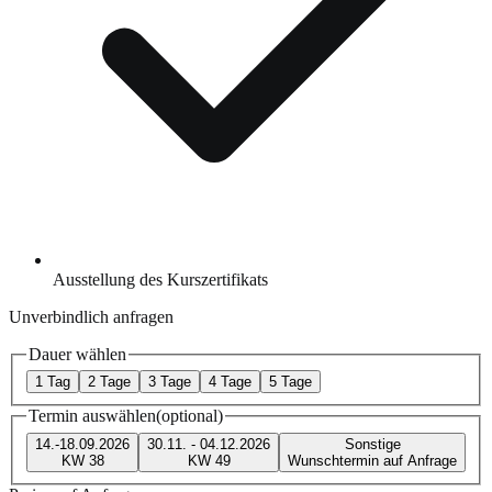
Ausstellung des Kurszertifikats
Unverbindlich anfragen
Dauer wählen
1 Tag
2 Tage
3 Tage
4 Tage
5 Tage
Termin auswählen
(optional)
14.-18.09.2026
30.11. - 04.12.2026
Sonstige
KW 38
KW 49
Wunschtermin auf Anfrage