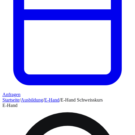
Anfragen
Startseite
/
Ausbildung
/
E-Hand
/
E-Hand Schweisskurs
E-Hand