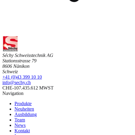
Séchy Schweisstechnik AG
Stationsstrasse 79
8606 Nänikon
Schweiz
+41 (0)43 399 10 10
info@sechy.ch
CHE-107.435.612 MWST
Navigation
Produkte
Neuheiten
Ausbildung
Team
News
Kontakt