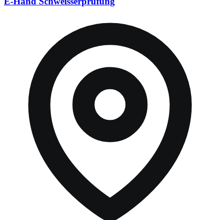
E-Hand Schweisserprüfung